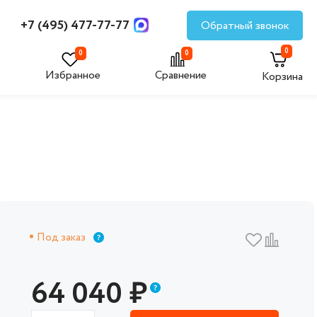
+7 (495) 477-77-77
Обратный звонок
0
0
0
Избранное
Сравнение
Корзина
Под заказ
64 040
₽