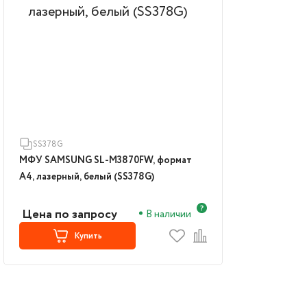
SS378G
МФУ SAMSUNG SL-M3870FW, формат
А4, лазерный, белый (SS378G)
Цена по запросу
В наличии
Купить