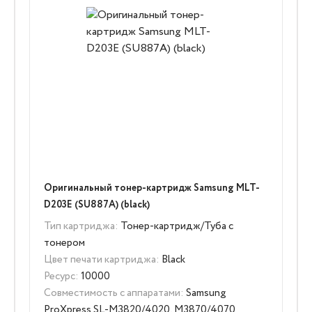
Оригинальный тонер-картридж Samsung MLT-
D203E (SU887A) (black)
Тип картриджа:
Тонер-картридж/Туба с
тонером
Цвет печати картриджа:
Black
Ресурс:
10000
Совместимость с аппаратами:
Samsung
ProXpress SL-M3820/4020, M3870/4070