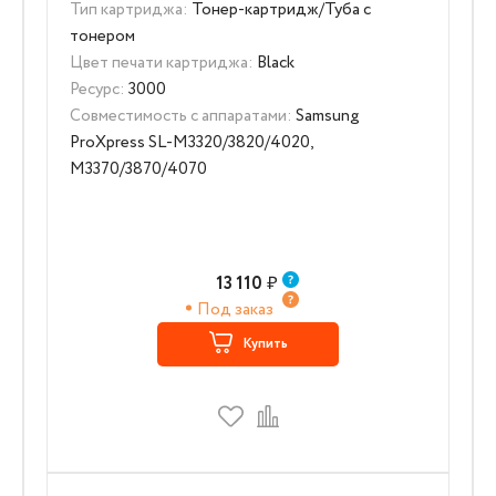
Тип картриджа:
Тонер-картридж/Туба с
тонером
Цвет печати картриджа:
Black
Ресурс:
3000
Совместимость с аппаратами:
Samsung
ProXpress SL-M3320/3820/4020,
M3370/3870/4070
13 110
₽
Под заказ
Купить