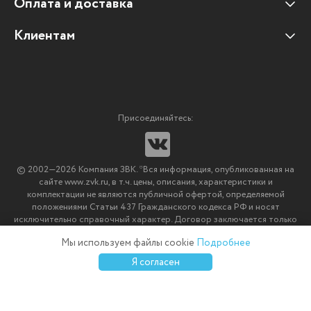
Оплата и доставка
Наши клиенты
Отзывы клиентов
Клиентам
Оплата и доставка
Наши партнеры
Гарантийные обязательства
Корпоративным клиентам
Вакансии
Участие в тендерах
Новости
Присоединяйтесь:
Мультимедийное оборудование
Аутсорсинг печати
© 2002—2026 Компания ЗВК. *Вся информация, опубликованная на
Импортозамещение ПО
сайте www.zvk.ru, в т.ч. цены, описания, характеристики и
комплектации не являются публичной офертой, определяемой
положениями Статьи 437 Гражданского кодекса РФ и носят
исключительно справочный характер. Договор заключается только
после подтверждения исполнения заказа менеджерами компании
Мы используем файлы cookie
Подробнее
ЗВК.
0
0
0
Я согласен
Каталог
Избранное
Сравнение
Корзина
Войти