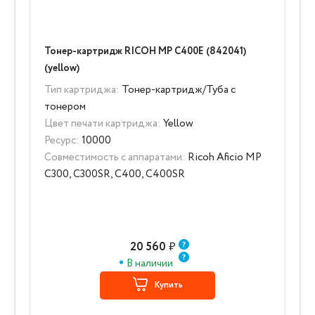
Тонер-картридж RICOH MP C400E (842041)
(yellow)
Тип картриджа:
Тонер-картридж/Туба с
тонером
Цвет печати картриджа:
Yellow
Ресурс:
10000
Совместимость с аппаратами:
Ricoh Aficio MP
C300, C300SR, C400, C400SR
20 560
₽
В наличии
Купить