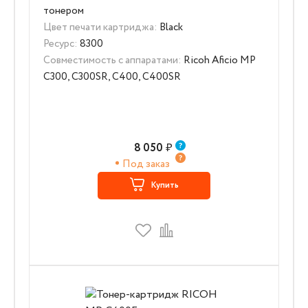
тонером
Цвет печати картриджа:
Black
Ресурс:
8300
Совместимость с аппаратами:
Ricoh Aficio MP
C300, C300SR, C400, C400SR
8 050
₽
Под заказ
Купить