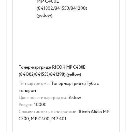
Тонер-картридж RICOH MP C400E
(841302/841553/841298) (yellow)
Тип картриджа:
Тонер-картридж/Туба с
тонером
Цвет печати картриджа:
Yellow
Ресурс:
10000
Совместимость с аппаратами:
Ricoh Aficio MP
C300, MP C400, MP 401