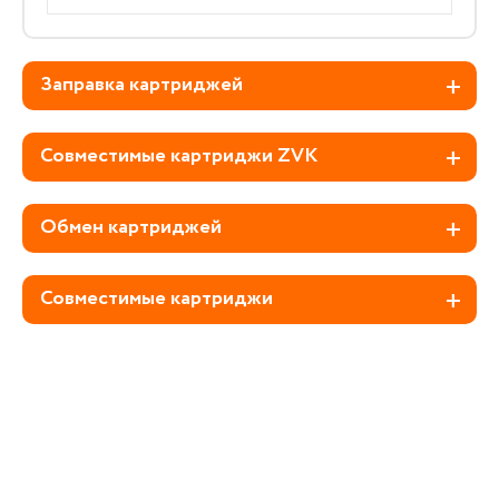
Заправка картриджей
Совместимые картриджи ZVK
Обмен картриджей
Совместимые картриджи