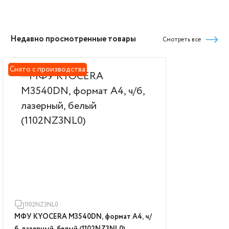
Недавно просмотренные товары
Смотреть все
Снято с производства
1102NZ3NL0
МФУ KYOCERA M3540DN, формат А4, ч/