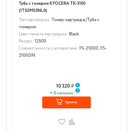
Туба с тонером KYOCERA TK-3100
(1T02MS0NL0)
Тип картриджа:
Тонер-картридж/Туба с
тонером
Цвет печати картриджа:
Black
Ресурс:
12500
Совместимость с аппаратами:
FS-2100D, FS-
2100DN
10 320
₽
В наличии
Купить