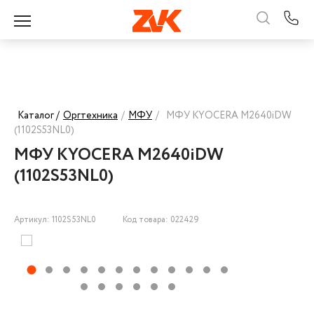
Каталог /
Оргтехника
/
МФУ
/
МФУ KYOCERA M2640iDW
(1102S53NL0)
МФУ KYOCERA M2640iDW
(1102S53NL0)
Артикул: 1102S53NL0
Код товара: 022429