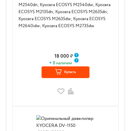
M2540dn; Kyocera ECOSYS M2540dw; Kyocera
ECOSYS M2135dn; Kyocera ECOSYS M2635dn;
Kyocera ECOSYS M2635dw; Kyocera ECOSYS
M2640idw; Kyocera ECOSYS M2735dw
18 000
₽
В наличии
Купить