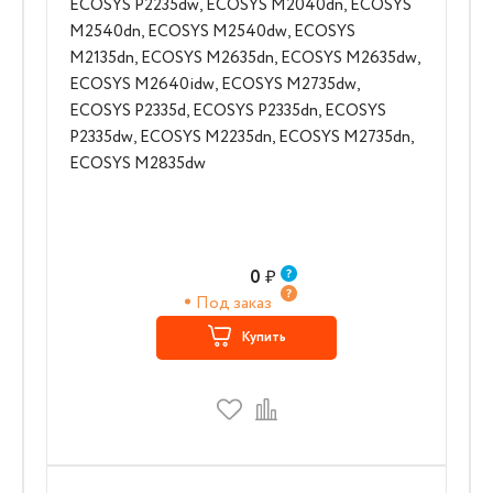
ECOSYS P2235dw, ECOSYS M2040dn, ECOSYS
M2540dn, ECOSYS M2540dw, ECOSYS
M2135dn, ECOSYS M2635dn, ECOSYS M2635dw,
ECOSYS M2640idw, ECOSYS M2735dw,
ECOSYS P2335d, ECOSYS P2335dn, ECOSYS
P2335dw, ECOSYS M2235dn, ECOSYS M2735dn,
ECOSYS M2835dw
0
₽
Под заказ
Купить