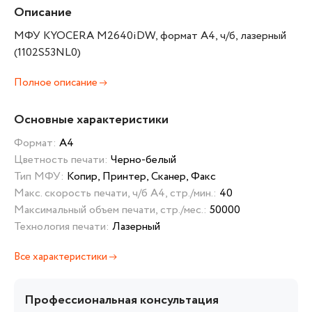
Описание
МФУ KYOCERA M2640iDW, формат А4, ч/б, лазерный
(1102S53NL0)
Полное описание
Основные характеристики
Формат:
А4
Цветность печати:
Черно-белый
Тип МФУ:
Копир, Принтер, Сканер, Факс
Макс. скорость печати, ч/б А4, стр./мин.:
40
Максимальный объем печати, стр./мес.:
50000
Технология печати:
Лазерный
Все характеристики
Профессиональная консультация