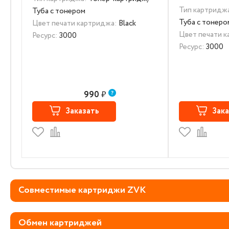
Тип картридж
Туба с тонером
Туба с тонеро
Цвет печати картриджа:
Black
Цвет печати 
Ресурс:
3000
Ресурс:
3000
990
₽
Заказать
Зака
Совместимые картриджи ZVK
Обмен картриджей