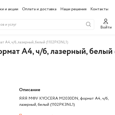
ки и акции
Оплата и доставка
Наши решения
Контакты
Войти
А4, ч/б, лазерный, белый (1102PK3NL1)
т А4, ч/б, лазерный, белый 
Описание
ЯЯЯ МФУ KYOCERA M2030DN, формат А4, ч/б,
лазерный, белый (1102PK3NL1)