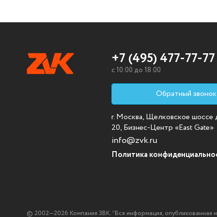
+7 (495) 477-77-77
c 10:00 до 18:00
Обратный звонок
г. Москва, Щелковское шоссе д.
20, Бизнес-Центр «East Gate»
info@zvk.ru
Политика конфиденциально
© 2002—2026 Компания ЗВК. *Вся информация, опубликованная на с