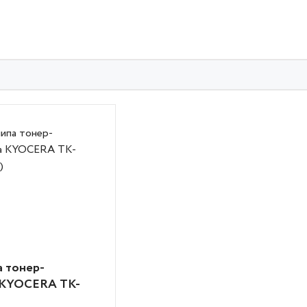
а тонер-
 KYOCERA TK-