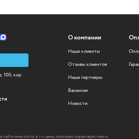
О компании
Опл
Наши клиенты
Опла
Отзывы клиентов
Гара
 100, кор.
Наши партнеры
Вакансии
сти
Новости
айте www.zvk.ru, в т.ч. цены, описания, характеристики и