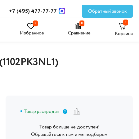
+7 (495) 477-77-77
Обратный звонок
0
0
0
Избранное
Сравнение
Корзина
(1102PK3NL1)
Товар распродан
Товар больше не доступен!
Обращайтесь к нам и мы подберем