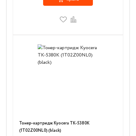
Тонер-картридж Kyocera TK-5380K
(1T02Z00NL0) (black)