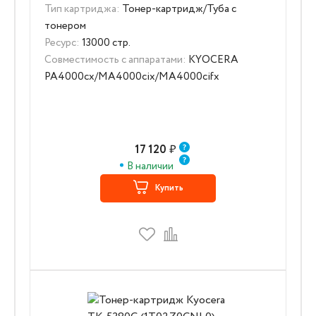
Тип картриджа:
Тонер-картридж/Туба с
тонером
Ресурс:
13000 стр.
Совместимость с аппаратами:
KYOCERA
PA4000cx/MA4000cix/MA4000cifx
17 120
₽
В наличии
Купить