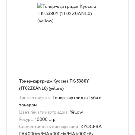
Тонер-картридж Kyocera TK-5380Y
(1T02Z0ANL0) (yellow)
Тип картриджа:
Тонер-картридж/Туба с
тонером
Цвет печати картриджа:
Yellow
Ресурс:
10000 стр.
Совместимость с аппаратами:
KYOCERA
PA4000cx/MA4000cix/MA4000cifx