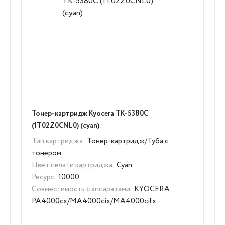
Тонер-картридж Kyocera TK-5380C
(1T02Z0CNL0) (cyan)
Тип картриджа:
Тонер-картридж/Туба с
тонером
Цвет печати картриджа:
Cyan
Ресурс:
10000
Совместимость с аппаратами:
KYOCERA
PA4000cx/MA4000cix/MA4000cifx