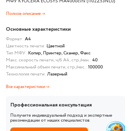
МФУ KYOCERA ECOSYS MA4000cifx (1102Z53NL0)
Полное описание
Основные характеристики
Формат:
А4
Цветность печати:
Цветной
Тип МФУ:
Копир, Принтер, Сканер, Факс
Макс. скорость печати, ч/б А4, стр./мин.:
40
Максимальный объем печати, стр./мес.:
100000
Технология печати:
Лазерный
Все характеристики
Профессиональная консультация
Получите индивидуальный подход и экспертные
рекомендации от наших специалистов.