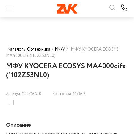
Каталог /
Оргтехника
/
МФУ
/
МФУ KYOCERA ECOSYS
MA4000cifx (1102Z53NL0)
МФУ KYOCERA ECOSYS MA4000cifx
(1102Z53NL0)
Артикул: 1102Z53NL0
Код товара: 147639
Описание