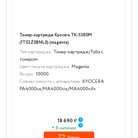
Тонер-картридж Kyocera TK-5380M
(1T02Z0BNL0) (magenta)
Тип картриджа:
Тонер-картридж/Туба с
тонером
Цвет печати картриджа:
Magenta
Ресурс:
10000
Совместимость с аппаратами:
KYOCERA
PA4000cx/MA4000cix/MA4000cifx
18 690
₽
В наличии
Купить