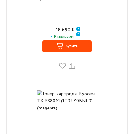
18 690
₽
В наличии
Купить