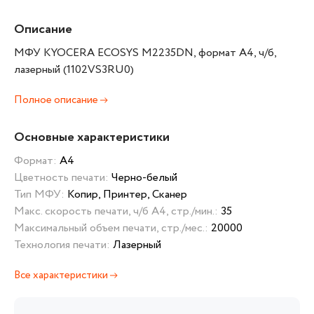
Описание
МФУ KYOCERA ECOSYS M2235DN, формат А4, ч/б,
лазерный (1102VS3RU0)
Полное описание
Основные характеристики
Формат:
А4
Цветность печати:
Черно-белый
Тип МФУ:
Копир, Принтер, Сканер
Макс. скорость печати, ч/б А4, стр./мин.:
35
Максимальный объем печати, стр./мес.:
20000
Технология печати:
Лазерный
Все характеристики