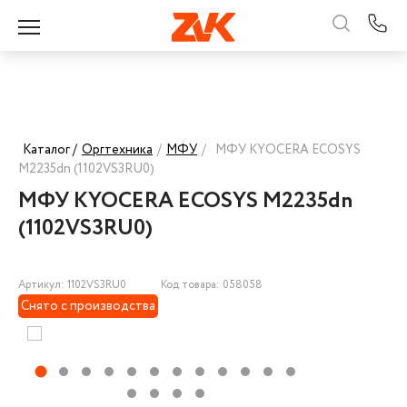
Каталог /
Оргтехника
/
МФУ
/
МФУ KYOCERA ECOSYS
M2235dn (1102VS3RU0)
МФУ KYOCERA ECOSYS M2235dn
(1102VS3RU0)
Артикул: 1102VS3RU0
Код товара: 058058
Снято с производства