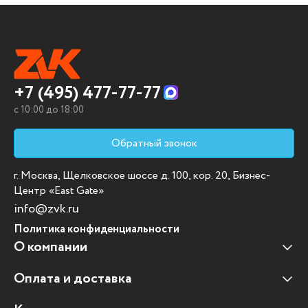
+7 (495) 477-77-77
c 10:00 до 18:00
Обратный звонок
г. Москва, Щелковское шоссе д. 100, кор. 20, Бизнес-
Центр «East Gate»
info@zvk.ru
Политика конфиденциальности
О компании
Оплата и доставка
Наши клиенты
Отзывы клиентов