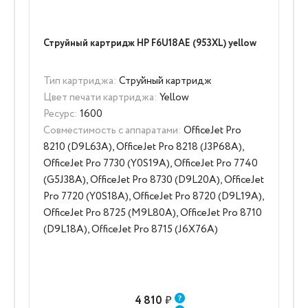
Струйный картридж HP F6U18AE (953XL) yellow
Тип картриджа:
Струйный картридж
Цвет печати картриджа:
Yellow
Ресурс:
1600
Совместимость с аппаратами:
OfficeJet Pro
8210 (D9L63A), OfficeJet Pro 8218 (J3P68A),
OfficeJet Pro 7730 (Y0S19A), OfficeJet Pro 7740
(G5J38A), OfficeJet Pro 8730 (D9L20A), OfficeJet
Pro 7720 (Y0S18A), OfficeJet Pro 8720 (D9L19A),
OfficeJet Pro 8725 (M9L80A), OfficeJet Pro 8710
(D9L18A), OfficeJet Pro 8715 (J6X76A)
4 810
₽