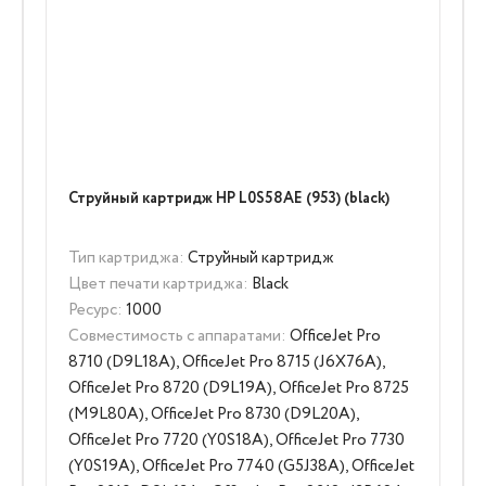
Струйный картридж HP L0S58AE (953) (black)
Тип картриджа:
Струйный картридж
Цвет печати картриджа:
Black
Ресурс:
1000
Совместимость с аппаратами:
OfficeJet Pro
8710 (D9L18A), OfficeJet Pro 8715 (J6X76A),
OfficeJet Pro 8720 (D9L19A), OfficeJet Pro 8725
(M9L80A), OfficeJet Pro 8730 (D9L20A),
OfficeJet Pro 7720 (Y0S18A), OfficeJet Pro 7730
(Y0S19A), OfficeJet Pro 7740 (G5J38A), OfficeJet