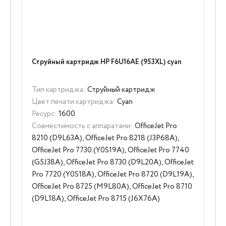
Струйный картридж HP F6U16AE (953XL) cyan
Тип картриджа:
Струйный картридж
Цвет печати картриджа:
Cyan
Ресурс:
1600
Совместимость с аппаратами:
OfficeJet Pro
8210 (D9L63A), OfficeJet Pro 8218 (J3P68A),
OfficeJet Pro 7730 (Y0S19A), OfficeJet Pro 7740
(G5J38A), OfficeJet Pro 8730 (D9L20A), OfficeJet
Pro 7720 (Y0S18A), OfficeJet Pro 8720 (D9L19A),
OfficeJet Pro 8725 (M9L80A), OfficeJet Pro 8710
(D9L18A), OfficeJet Pro 8715 (J6X76A)