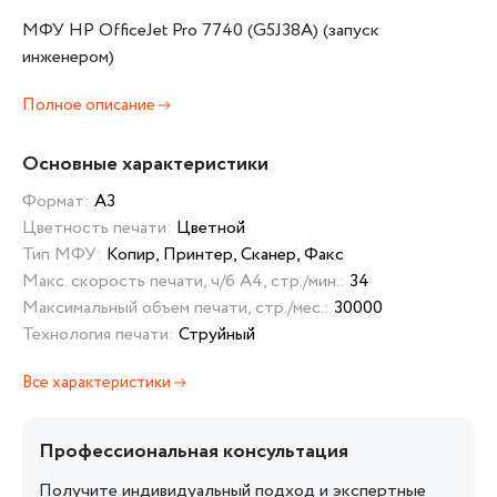
МФУ HP OfficeJet Pro 7740 (G5J38A) (запуск
инженером)
Полное описание
Основные характеристики
Формат:
А3
Цветность печати:
Цветной
Тип МФУ:
Копир, Принтер, Сканер, Факс
Макс. скорость печати, ч/б А4, стр./мин.:
34
Максимальный объем печати, стр./мес.:
30000
Технология печати:
Струйный
Все характеристики
Профессиональная консультация
Получите индивидуальный подход и экспертные