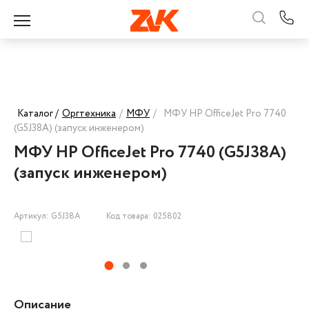
Каталог /
Оргтехника
/
МФУ
/
МФУ HP OfficeJet Pro 7740
(G5J38A) (запуск инженером)
МФУ HP OfficeJet Pro 7740 (G5J38A)
(запуск инженером)
Артикул: G5J38A
Код товара: 025802
Описание