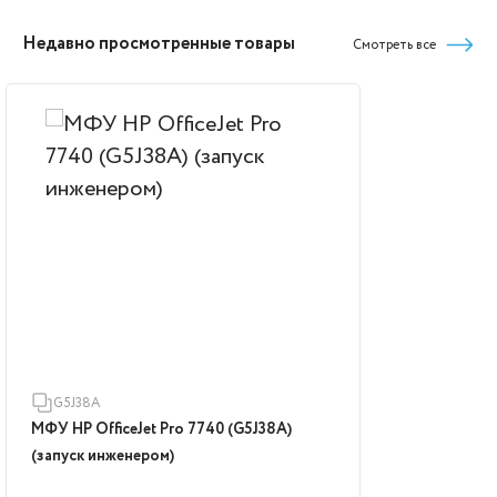
Недавно просмотренные товары
Смотреть все
G5J38A
МФУ HP OfficeJet Pro 7740 (G5J38A)
(запуск инженером)