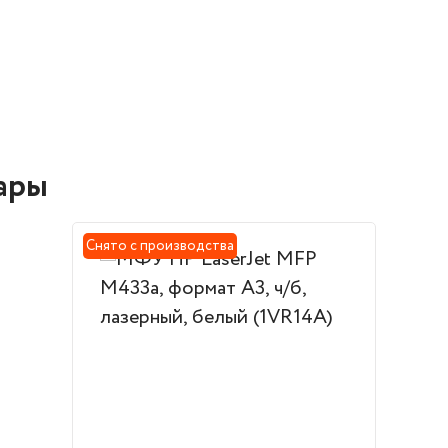
ары
Снято с производства