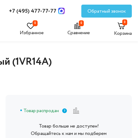
+7 (495) 477-77-77
Обратный звонок
0
0
0
Избранное
Сравнение
Корзина
ый (1VR14A)
Товар распродан
Товар больше не доступен!
Обращайтесь к нам и мы подберем