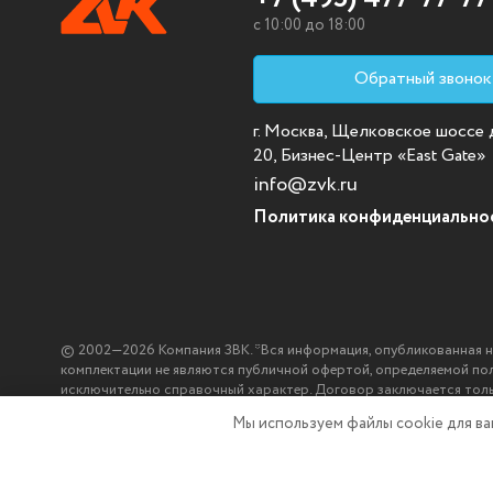
c 10:00 до 18:00
Обратный звонок
г. Москва, Щелковское шоссе д.
20, Бизнес-Центр «East Gate»
info@zvk.ru
Политика конфиденциально
© 2002—2026 Компания ЗВК. *Вся информация, опубликованная на с
комплектации не являются публичной офертой, определяемой по
исключительно справочный характер. Договор заключается тол
ЗВК.
Мы используем файлы cookie
для в