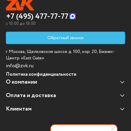
+7 (495) 477-77-77
c 10:00 до 18:00
Обратный звонок
г. Москва, Щелковское шоссе д. 100, кор. 20, Бизнес-
Центр «East Gate»
info@zvk.ru
Политика конфиденциальности
О компании
Оплата и доставка
Наши клиенты
Отзывы клиентов
Клиентам
Оплата и доставка
Наши партнеры
Гарантийные обязательства
Корпоративным клиентам