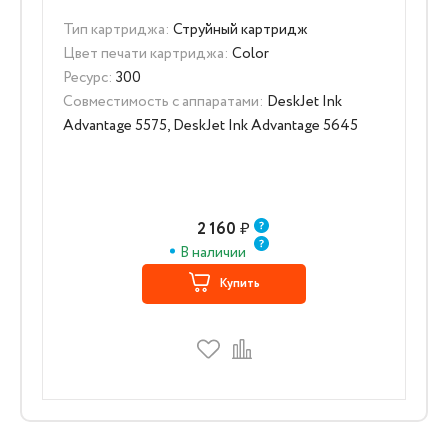
Тип картриджа:
Струйный картридж
Цвет печати картриджа:
Color
Ресурс:
300
Совместимость с аппаратами:
DeskJet Ink
Advantage 5575, DeskJet Ink Advantage 5645
2 160
₽
В наличии
Купить