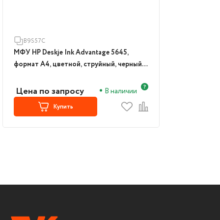
B9S57C
МФУ HP Deskje Ink Advantage 5645,
формат А4, цветной, струйный, черный
(B9S57C)
Цена по запросу
В наличии
Купить