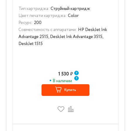
Тип картриджа:
Струйный картридж
Цвет печати картриджа:
Color
Ресурс:
200
Совместимость с аппаратами:
HP DeskJet Ink
Advantage 2515, DeskJet Ink Advantage 3515,
DeskJet 1515
1 530
₽
В наличии
Купить