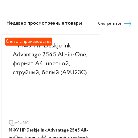
Недавно просмотренные товары
Смотреть все
Снято с производства
A9U23C
МФУ HP Deskje Ink Advantage 2545 All-
in-One, формат А4, цветной, струйный,