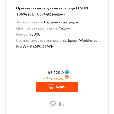
Оригинальный струйный картридж EPSON
T8694 (C13T869440) (yellow)
Тип картриджа:
Струйный картридж
Цвет печати картриджа:
Yellow
Ресурс:
75000
Совместимость с аппаратами:
Epson WorkForce
Pro WF-R8590DTWF
65 220
₽
Под заказ
Купить