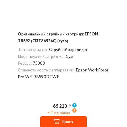
Оригинальный струйный картридж EPSON
T8692 (C13T869240) (cyan)
Тип картриджа:
Струйный картридж
Цвет печати картриджа:
Cyan
Ресурс:
75000
Совместимость с аппаратами:
Epson WorkForce
Pro WF-R8590DTWF
65 220
₽
Под заказ
Купить