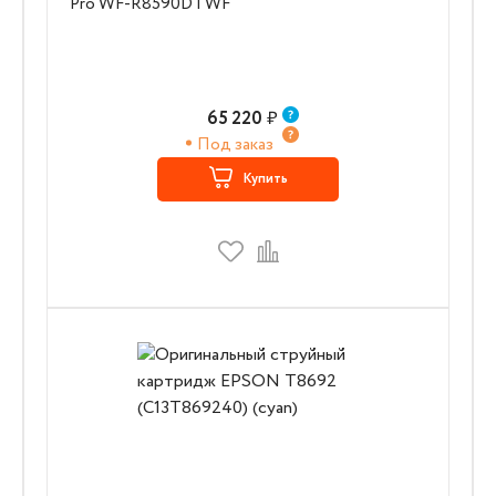
Pro WF-R8590DTWF
65 220
₽
Под заказ
Купить