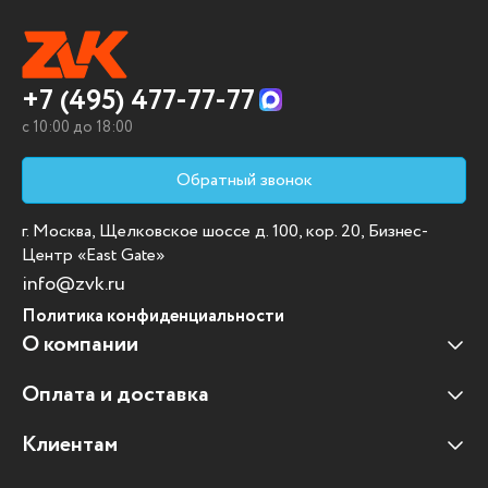
+7 (495) 477-77-77
c 10:00 до 18:00
Обратный звонок
г. Москва, Щелковское шоссе д. 100, кор. 20, Бизнес-
Центр «East Gate»
info@zvk.ru
Политика конфиденциальности
О компании
Оплата и доставка
Наши клиенты
Отзывы клиентов
Клиентам
Оплата и доставка
Наши партнеры