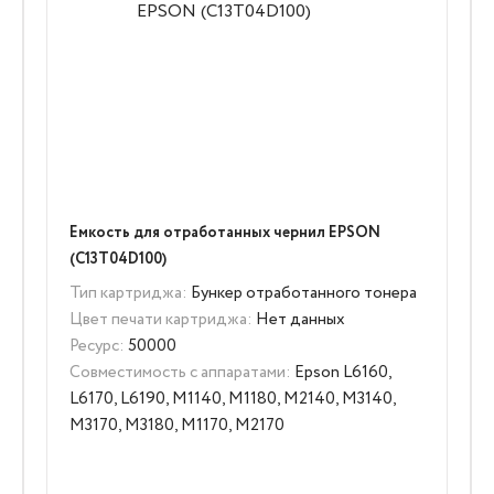
Емкость для отработанных чернил EPSON
(C13T04D100)
Тип картриджа:
Бункер отработанного тонера
Цвет печати картриджа:
Нет данных
Ресурс:
50000
Совместимость с аппаратами:
Epson L6160,
L6170, L6190, M1140, M1180, M2140, M3140,
M3170, M3180, M1170, M2170