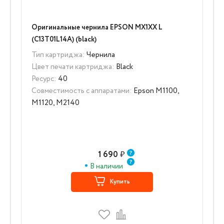
Оригинальные чернила EPSON MX1XX L
(C13T01L14A) (black)
Тип картриджа:
Чернила
Цвет печати картриджа:
Black
Ресурс:
40
Совместимость с аппаратами:
Epson M1100,
M1120, M2140
1 690
₽
В наличии
Купить