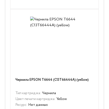
Чернила EPSON T6644 (C13T66444A) (yellow)
Тип картриджа:
Чернила
Цвет печати картриджа:
Yellow
Ресурс:
Нет данных