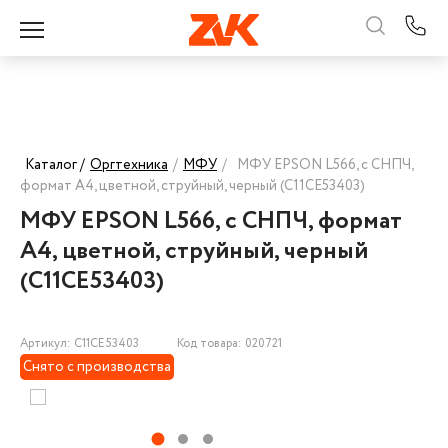
Каталог /
Оргтехника
/
МФУ
/
МФУ EPSON L566, с СНПЧ,
формат А4, цветной, струйный, черный (C11CE53403)
МФУ EPSON L566, с СНПЧ, формат
А4, цветной, струйный, черный
(C11CE53403)
Артикул: C11CE53403
Код товара: 020721
Снято с производства