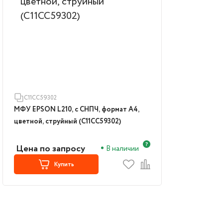
C11CC59302
МФУ EPSON L210, с СНПЧ, формат А4,
цветной, струйный (C11CC59302)
Цена по запросу
В наличии
Купить