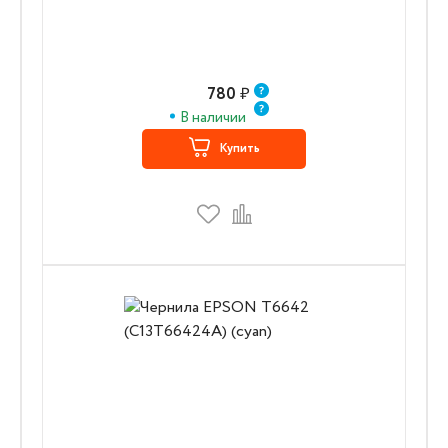
780
₽
В наличии
Купить