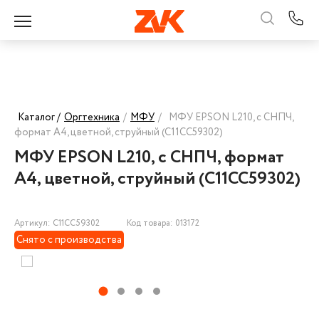
Каталог /
Оргтехника
/
МФУ
/
МФУ EPSON L210, с СНПЧ,
формат А4, цветной, струйный (C11CC59302)
МФУ EPSON L210, с СНПЧ, формат
А4, цветной, струйный (C11CC59302)
Артикул: C11CC59302
Код товара: 013172
Снято с производства