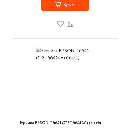
Купить
Чернила EPSON T6641 (C13T66414A) (black)