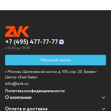
+7 (495) 477-77-77
c 10:00 до 18:00
Обратный звонок
г. Москва, Щелковское шоссе д. 100, кор. 20, Бизнес-
Центр «East Gate»
info@zvk.ru
Политика конфиденциальности
О компании
Оплата и доставка
Наши клиенты