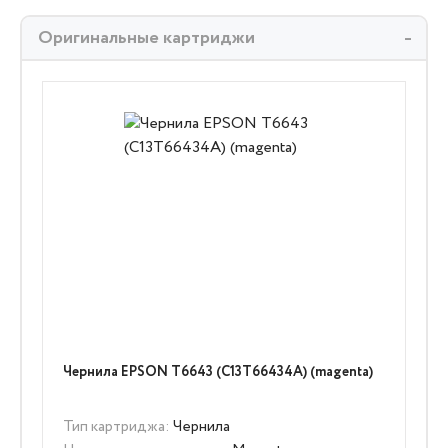
Оригинальные картриджи
Чернила EPSON T6643 (C13T66434A) (magenta)
Тип картриджа:
Чернила