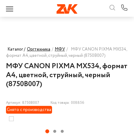
Каталог /
Оргтехника
/
МФУ
/
МФУ CANON PIXMA MX534,
формат А4, цветной, струйный, черный (8750B007)
МФУ CANON PIXMA MX534, формат
А4, цветной, струйный, черный
(8750B007)
Артикул: 8750B007
Код товара: 008856
Снято с производства