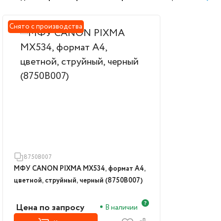
Снято с производства
8750B007
МФУ CANON PIXMA MX534, формат А4,
цветной, струйный, черный (8750B007)
Цена по запросу
В наличии