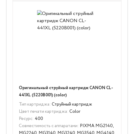
Оригинальный струйный картридж CANON CL-
441XL (5220B001) (color)
Тип картриджа:
Струйный картридж
Цвет печати картриджа:
Color
Ресурс:
400
Совместимость с аппаратами:
PIXMA MG2140,
MG2240, MG3140, MG3240, MG3540, MG4140,