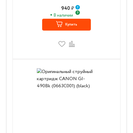
940
₽
В наличии
Купить