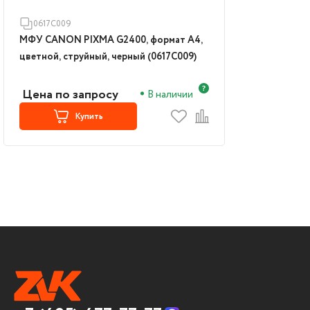
0617C009
МФУ CANON PIXMA G2400, формат А4,
цветной, струйный, черный (0617C009)
Цена по запросу
В наличии
Купить