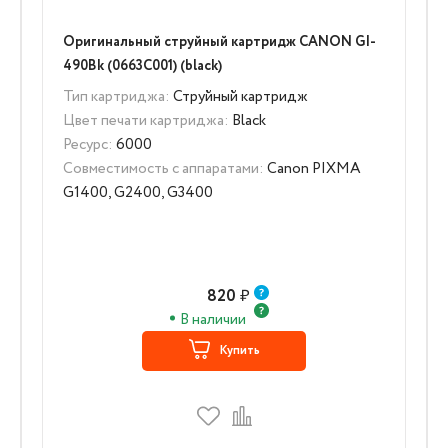
Оригинальный струйный картридж CANON GI-
490Bk (0663C001) (black)
Тип картриджа:
Струйный картридж
Цвет печати картриджа:
Black
Ресурс:
6000
Совместимость с аппаратами:
Canon PIXMA
G1400, G2400, G3400
820
₽
В наличии
Купить