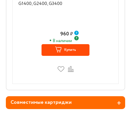
G1400, G2400, G3400
960
₽
В наличии
Купить
Совместимые картриджи