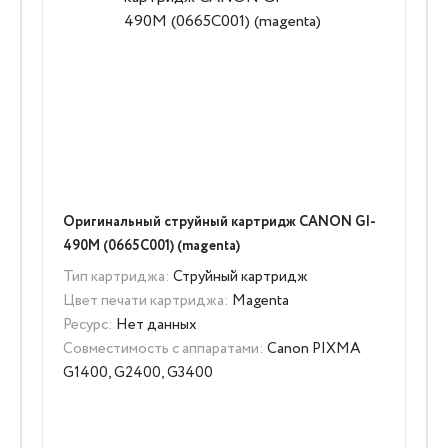
Оригинальный струйный картридж CANON GI-
490M (0665C001) (magenta)
Тип картриджа:
Струйный картридж
Цвет печати картриджа:
Magenta
Ресурс:
Нет данных
Совместимость с аппаратами:
Canon PIXMA
G1400, G2400, G3400