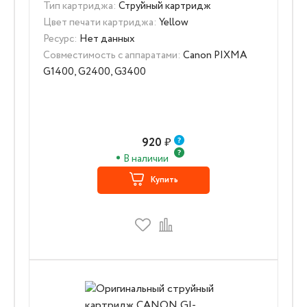
Тип картриджа:
Струйный картридж
Цвет печати картриджа:
Yellow
Ресурс:
Нет данных
Совместимость с аппаратами:
Canon PIXMA
G1400, G2400, G3400
920
₽
В наличии
Купить