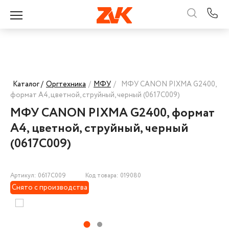
Каталог /
Оргтехника
/
МФУ
/
МФУ CANON PIXMA G2400,
формат А4, цветной, струйный, черный (0617C009)
МФУ CANON PIXMA G2400, формат
А4, цветной, струйный, черный
(0617C009)
Артикул: 0617C009
Код товара: 019080
Снято с производства