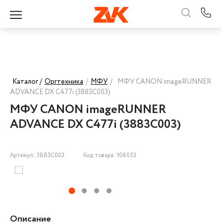
Каталог /
Оргтехника
/
МФУ
/
МФУ CANON imageRUNNER
ADVANCE DX C477i (3883C003)
МФУ CANON imageRUNNER
ADVANCE DX C477i (3883C003)
Артикул: 3883C003
Код товара: 108053
Описание