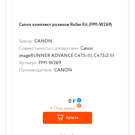
Canon комплект роликов Roller Kit (FM1-W269)
Бренд:
CANON
Совместимость с аппаратами:
Canon
imageRUNNER ADVANCE C475i III, C475iZ III
Артикул:
FM1-W269
Производитель:
CANON
0
₽
Под заказ
Купить