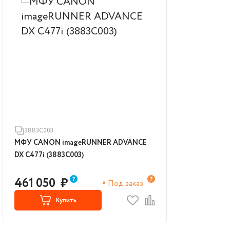
3883C003
МФУ CANON imageRUNNER ADVANCE
DX C477i (3883C003)
461 050
₽
Под заказ
Купить