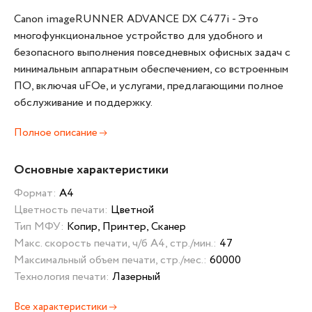
Canon imageRUNNER ADVANCE DX C477i - Это
многофункциональное устройство для удобного и
безопасного выполнения повседневных офисных задач с
минимальным аппаратным обеспечением, со встроенным
ПО, включая uFOe, и услугами, предлагающими полное
обслуживание и поддержку.
Полное описание
Основные характеристики
Формат:
А4
Цветность печати:
Цветной
Тип МФУ:
Копир, Принтер, Сканер
Макс. скорость печати, ч/б А4, стр./мин.:
47
Максимальный объем печати, стр./мес.:
60000
Технология печати:
Лазерный
Все характеристики