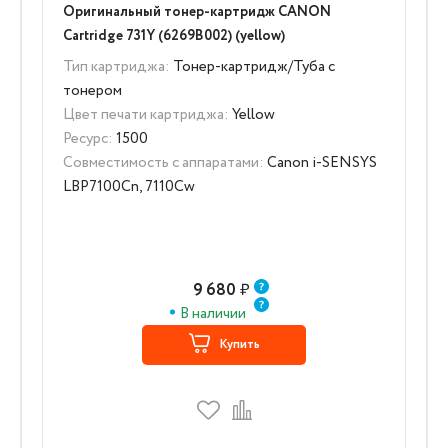
Оригинальный тонер-картридж CANON
Cartridge 731Y (6269B002) (yellow)
Тип картриджа:
Тонер-картридж/Туба с
тонером
Цвет печати картриджа:
Yellow
Ресурс:
1500
Совместимость с аппаратами:
Canon i-SENSYS
LBP7100Cn, 7110Cw
9 680
₽
В наличии
Купить