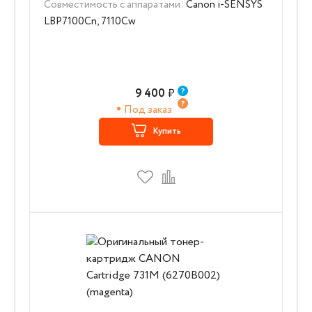
Совместимость с аппаратами:
Canon i-SENSYS
LBP7100Cn, 7110Cw
9 400
₽
Под заказ
Купить