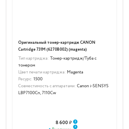
Оригинальный тонер-картридж CANON
Cartridge 731M (6270B002) (magenta)
Тип картриджа:
Тонер-картридж/Туба с
тонером
Цвет печати картриджа:
Magenta
Ресурс:
1500
Совместимость с аппаратами:
Canon i-SENSYS
LBP7100Cn, 7110Cw
8 600
₽