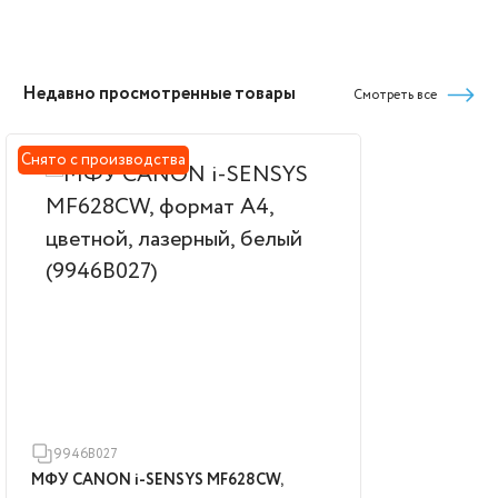
Недавно просмотренные товары
Смотреть все
Снято с производства
9946B027
МФУ CANON i-SENSYS MF628CW,