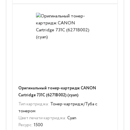
Оригинальный тонер-картридж CANON
Cartridge 731C (6271B002) (cyan)
Тип картриджа:
Тонер-картридж/Туба с
тонером
Цвет печати картриджа:
Cyan
Ресурс:
1500