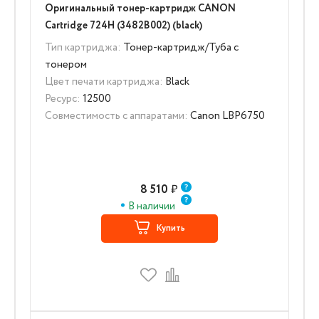
Оригинальный тонер-картридж CANON
Cartridge 724H (3482B002) (black)
Тип картриджа:
Тонер-картридж/Туба с
тонером
Цвет печати картриджа:
Black
Ресурс:
12500
Совместимость с аппаратами:
Canon LBP6750
8 510
₽
В наличии
Купить