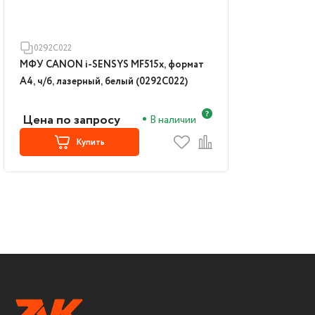
0292C022
МФУ CANON i-SENSYS MF515x, формат
А4, ч/б, лазерный, белый (0292C022)
Цена по запросу
В наличии
Купить