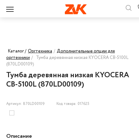
Каталог /
Оргтехника
/
Дополнительные опции для
оргтехники
/
Тумба деревянная низкая KYOCERA CB-5100L
(870LD00109)
Тумба деревянная низкая KYOCERA
CB-5100L (870LD00109)
Артикул: 870LD00109
Код товара: 017625
Описание