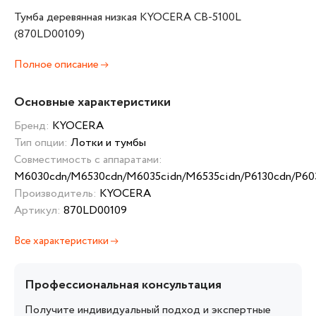
Тумба деревянная низкая KYOCERA CB-5100L
(870LD00109)
Полное описание
Основные характеристики
Бренд:
KYOCERA
Тип опции:
Лотки и тумбы
Совместимость с аппаратами:
M6030cdn/M6530cdn/M6035cidn/M6535cidn/P6130cdn/P60
Производитель:
KYOCERA
Артикул:
870LD00109
Все характеристики
Профессиональная консультация
Получите индивидуальный подход и экспертные