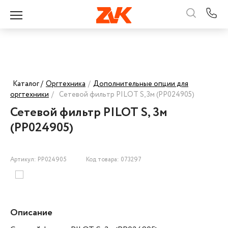
Каталог /
Оргтехника
/
Дополнительные опции для
оргтехники
/
Сетевой фильтр PILOT S, 3м (PP024905)
Сетевой фильтр PILOT S, 3м
(PP024905)
Артикул: PP024905
Код товара: 073297
Описание