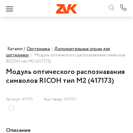
Каталог /
Оргтехника
/
Дополнительные опции для
оргтехники
/
Модуль оптического распознавания символов
RICOH тип M2 (417173)
Модуль оптического распознавания
символов RICOH тип M2 (417173)
Артикул: 417173
Код товара: 072707
Описание