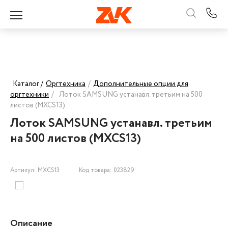
Каталог /
Оргтехника
/
Дополнительные опции для
оргтехники
/
Лоток SAMSUNG устанавл. третьим на 500
листов (MXCS13)
Лоток SAMSUNG устанавл. третьим
на 500 листов (MXCS13)
Артикул: MXCS13
Код товара: 023829
Описание