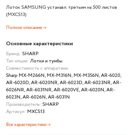
Лоток SAMSUNG устанавл. третьим на 500 листов
(MXCS13)
Полное описание
Основные характеристики
Бренд:
SHARP
Тип опции:
Лотки и тумбы
Совместимость с аппаратами:
Sharp MX-M266N, MX-M316N, MX-M356N, AR-6020,
AR-6020D, AR-6020NR, AR-6023D, AR-6023NR, AR-
6026NR, AR-6031NR, AR-6020VE, AR-6020N, AR-
6023N, AR-6026N, AR-6031N
Производитель:
SHARP
Артикул:
MXCS13
Все характеристики