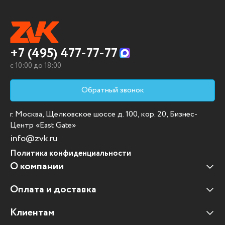
+7 (495) 477-77-77
c 10:00 до 18:00
Обратный звонок
г. Москва, Щелковское шоссе д. 100, кор. 20, Бизнес-
Центр «East Gate»
info@zvk.ru
Политика конфиденциальности
О компании
Оплата и доставка
Наши клиенты
Отзывы клиентов
Клиентам
Оплата и доставка