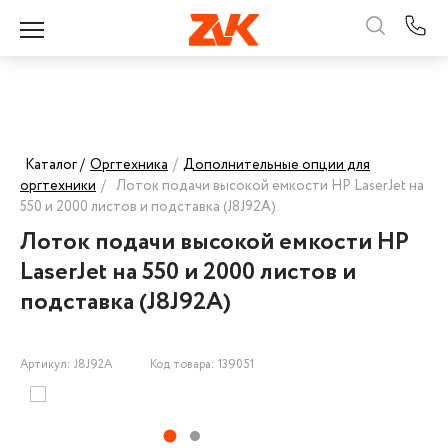
Каталог /
Оргтехника
/
Дополнительные опции для
оргтехники
/
Лоток подачи высокой емкости HP LaserJet на
550 и 2000 листов и подставка (J8J92A)
Лоток подачи высокой емкости HP
LaserJet на 550 и 2000 листов и
подставка (J8J92A)
Артикул: J8J92A
Код товара: 139051