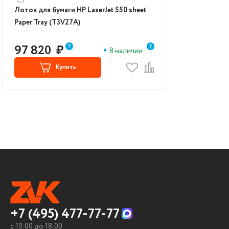
Лоток для бумаги HP LaserJet 550 sheet
Paper Tray (T3V27A)
97 820
₽
В наличии
Купить
+7 (495) 477-77-77
c 10:00 до 18:00