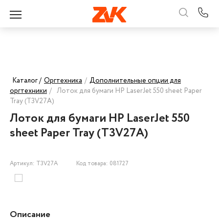
Каталог /
Оргтехника
/
Дополнительные опции для
оргтехники
/
Лоток для бумаги HP LaserJet 550 sheet Paper
Tray (T3V27A)
Лоток для бумаги HP LaserJet 550
sheet Paper Tray (T3V27A)
Артикул: T3V27A
Код товара: 081727
Описание