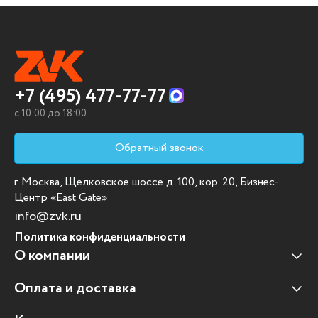
+7 (495) 477-77-77
c 10:00 до 18:00
Обратный звонок
г. Москва, Щелковское шоссе д. 100, кор. 20, Бизнес-
Центр «East Gate»
info@zvk.ru
Политика конфиденциальности
О компании
Оплата и доставка
Наши клиенты
Отзывы клиентов