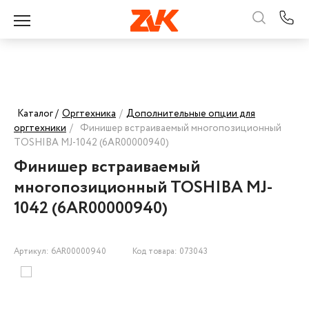
Каталог /
Оргтехника
/
Дополнительные опции для
оргтехники
/
Финишер встраиваемый многопозиционный
TOSHIBA MJ-1042 (6AR00000940)
Финишер встраиваемый
многопозиционный TOSHIBA MJ-
1042 (6AR00000940)
Артикул: 6AR00000940
Код товара: 073043