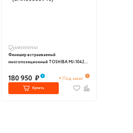
6AR00000940
Финишер встраиваемый
многопозиционный TOSHIBA MJ-1042
(6AR00000940)
180 950
₽
Под заказ
Купить