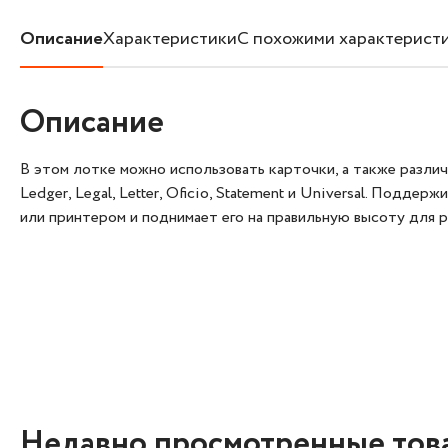
Описание
Характеристики
С похожими характерист
Описание
В этом лотке можно использовать карточки, а также различны
Ledger, Legal, Letter, Oficio, Statement и Universal. Подд
или принтером и поднимает его на правильную высоту для
Недавно просмотренные тов