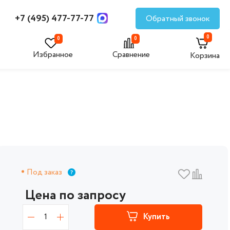
+7 (495) 477-77-77
Обратный звонок
0
0
0
Избранное
Сравнение
Корзина
Под заказ
Цена по запросу
1
Купить