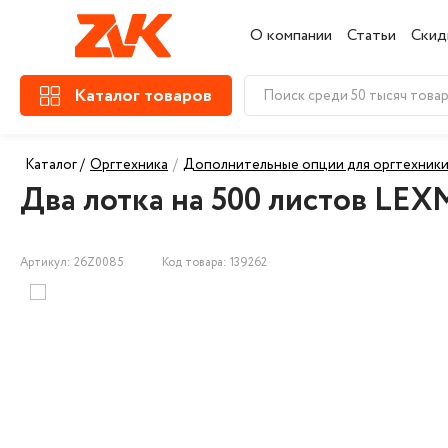
О компании
Статьи
Скид
Каталог товаров
Каталог /
Оргтехника
/
Дополнительные опции для оргтехник
Два лотка на 500 листов LE
Артикул: 26Z0085
Код товара: 139262