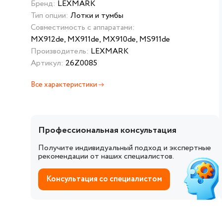
Бренд:
LEXMARK
Тип опции:
Лотки и тумбы
Совместимость с аппаратами:
MX912de, MX911de, MX910de, MS911de
Производитель:
LEXMARK
Артикул:
26Z0085
Все характеристики
Профессиональная консультация
Получите индивидуальный подход и экспертные
рекомендации от наших специалистов.
Консультация со специалистом