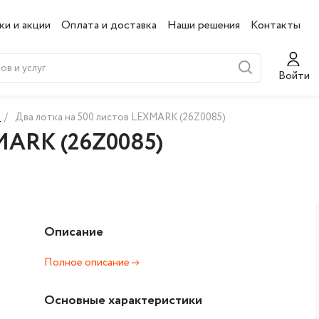
ки и акции
Оплата и доставка
Наши решения
Контакты
Войти
и
/
Два лотка на 500 листов LEXMARK (26Z0085)
XMARK (26Z0085)
Описание
Полное описание
Основные характеристики