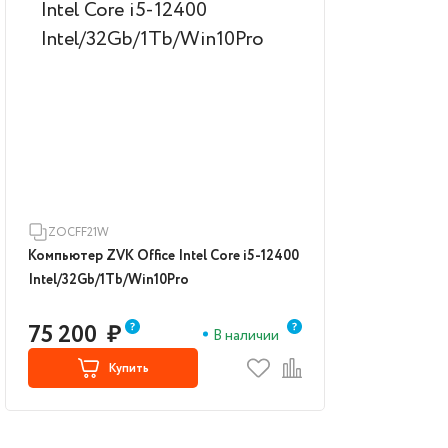
ZOCFF21W
Компьютер ZVK Office Intel Core i5-12400
Intel/32Gb/1Tb/Win10Pro
75 200
₽
В наличии
Купить