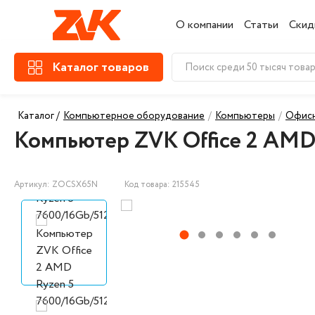
О компании
Статьи
Скид
Каталог товаров
Каталог /
Компьютерное оборудование
/
Компьютеры
/
Офис
Компьютер ZVK Office 2 AMD 
Артикул: ZOCSX65N
Код товара: 215545