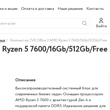
ки и акции
Оплата и доставка
Наши решения
Контакты
Войти
ные
/
Компьютер ZVK Office 2 AMD Ryzen 5 7600/16Gb/512Gb/Free
Ryzen 5 7600/16Gb/512Gb/Free
Описание
Высокопроизводительный системный блок для
современных бизнес-задач. Оснащен процессором
AMD Ryzen 5 7600 с архитектурой Zen 4 и
поддержкой памяти DDR5. Идеальное решение для