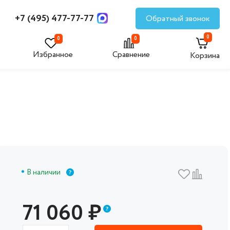
+7 (495) 477-77-77
Обратный звонок
0
0
0
Избранное
Сравнение
Корзина
В наличии
71 060
₽