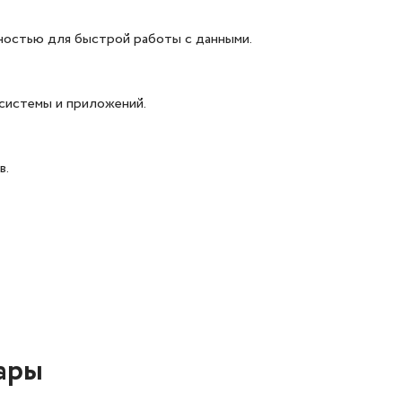
ностью для быстрой работы с данными.
системы и приложений.
в.
ары