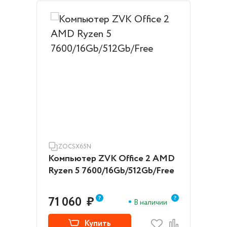
ZOCSX65N
Компьютер ZVK Office 2 AMD
Ryzen 5 7600/16Gb/512Gb/Free
71 060
₽
В наличии
Купить