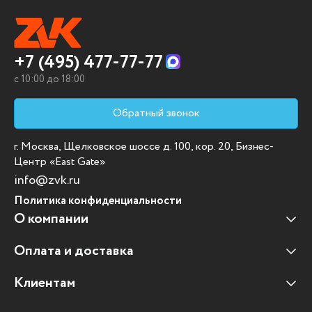
+7 (495) 477-77-77
c 10:00 до 18:00
Обратный звонок
г. Москва, Щелковское шоссе д. 100, кор. 20, Бизнес-
Центр «East Gate»
info@zvk.ru
Политика конфиденциальности
О компании
Оплата и доставка
Наши клиенты
Отзывы клиентов
Клиентам
Оплата и доставка
Наши партнеры
Гарантийные обязательства