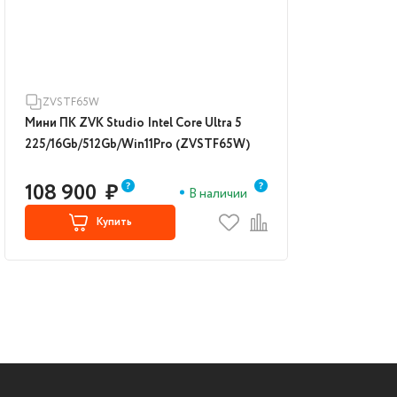
ZVSTF65W
Мини ПК ZVK Studio Intel Core Ultra 5
225/16Gb/512Gb/Win11Pro (ZVSTF65W)
108 900
₽
В наличии
Купить