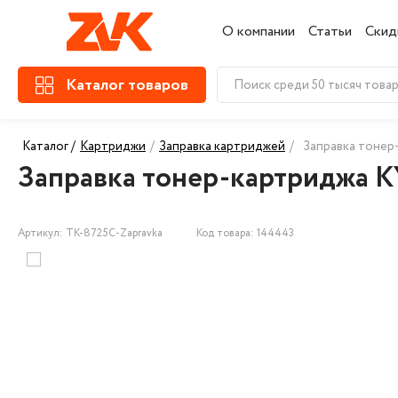
О компании
Статьи
Скид
Каталог товаров
Каталог /
Картриджи
/
Заправка картриджей
/
Заправка тонер
Заправка тонер-картриджа 
Артикул: TK-8725C-Zapravka
Код товара: 144443