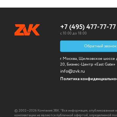
+7 (495) 477-77-77
c 10:00 до 18:00
Обратный звонок
г. Москва, Щелковское шоссе д.
20, Бизнес-Центр «East Gate»
info@zvk.ru
Политика конфиденциально
© 2002—2026 Компания ЗВК. *Вся информация, опубликованная на с
комплектации не являются публичной офертой, определяемой по