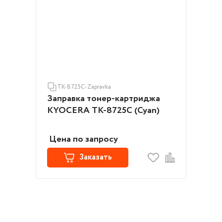
TK-8725C-Zapravka
Заправка тонер-картриджа
KYOCERA TK-8725C (Cyan)
Цена по запросу
Заказать