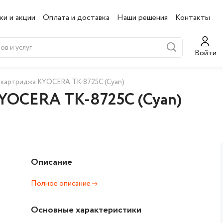
ки и акции
Оплата и доставка
Наши решения
Контакты
Войти
-картриджа KYOCERA TK-8725C (Cyan)
KYOCERA TK-8725C (Cyan)
Описание
Полное описание
Основные характеристики