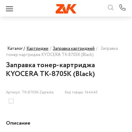
Каталог /
Картриджи
/
Заправка картриджей
/
Заправка
тонер-картриджа KYOCERA TK-8705K (Black)
Заправка тонер-картриджа
KYOCERA TK-8705K (Black)
Артикул: TK-8705K-Zapravka
Код товара: 144440
Описание