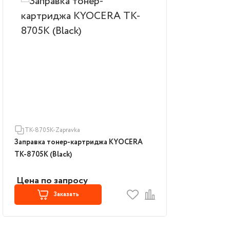
TK-8705K-Zapravka
Заправка тонер-картриджа KYOCERA
TK-8705K (Black)
Цена по запросу
Заказать