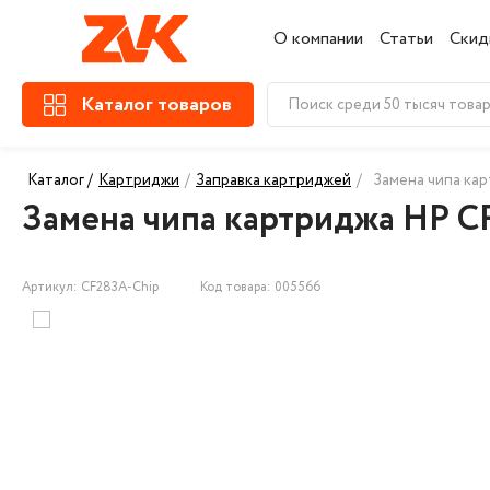
О компании
Статьи
Скид
Каталог товаров
Каталог /
Картриджи
/
Заправка картриджей
/
Замена чипа кар
Замена чипа картриджа HP CF
Артикул: CF283A-Chip
Код товара: 005566