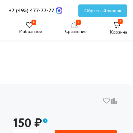
+7 (495) 477-77-77
Обратный звонок
0
0
0
Избранное
Сравнение
Корзина
150
₽