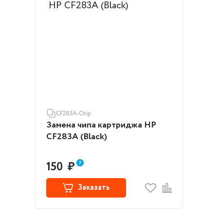
CF283A-Chip
Замена чипа картриджа HP
CF283A (Black)
150
₽
Заказать