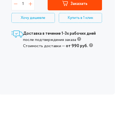
1
Заказать
Хочу дешевле
Купить в 1 клик
Доставка в течение 1-3х рабочих дней
после подтверждения заказа
Стоимость доставки —
от 990 руб.