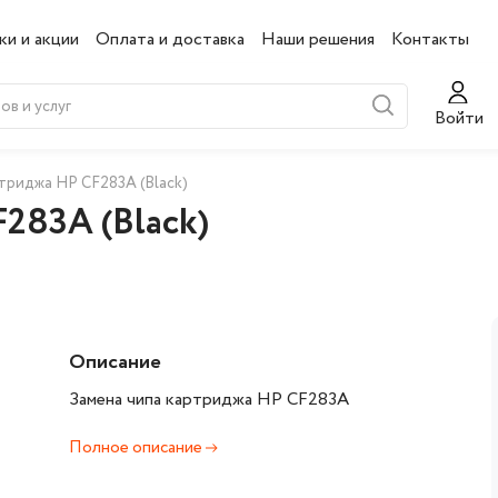
ки и акции
Оплата и доставка
Наши решения
Контакты
Войти
триджа HP CF283A (Black)
283A (Black)
Описание
Замена чипа картриджа HP CF283A
Полное описание