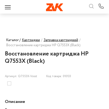
Каталог /
Картриджи
/
Заправка картриджей
/
Восстановление картриджа HP Q7553X (Black)
Восстановление картриджа HP
Q7553X (Black)
Артикул: Q7553X-Vosst
Код товара: 010133
Описание