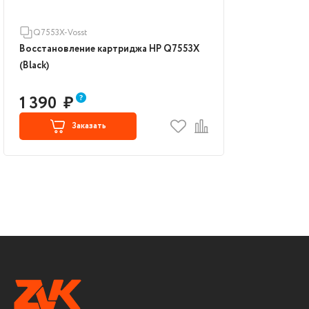
Q7553X-Vosst
Восстановление картриджа HP Q7553X
(Black)
1 390
₽
Заказать