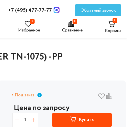
+7 (495) 477-77-77
Обратный звонок
0
0
0
Избранное
Сравнение
Корзина
R TN-1075) -PP
Под заказ
Цена по запросу
1
Купить