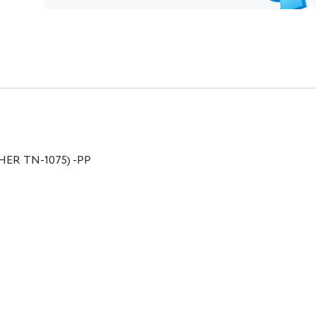
HER TN-1075) -PP