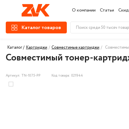
О компании
Статьи
Скид
Каталог товаров
Каталог /
Картриджи
/
Совместимые картриджи
/
Совместимый
Совместимый тонер-картридж
Артикул: TN-1075-PP
Код товара: 021944