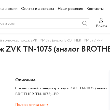
ки и акции
Оплата и доставка
Наши решения
Контакты
Войти
 тонер-картридж ZVK TN-1075 (аналог BROTHER TN-1075) -PP
 ZVK TN-1075 (аналог BROTHE
Описание
Совместимый тонер-картридж ZVK TN-1075 (аналог
BROTHER TN-1075) -PP
Полное описание