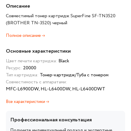
Описание
Совместимый тонер картридж SuperFine SF-TN3520
(BROTHER TN-3520) черный
Полное описание
Основные характеристики
Цвет печати картриджа:
Black
Ресурс:
20000
Тип картриджа:
Тонер-картридж/Туба с тонером
Совместимость с аппаратами:
MFC-L6900DW, HL-L6400DW, HL-L6400DWT
Все характеристики
Профессиональная консультация
Получите индивидуальный подход и экспертные