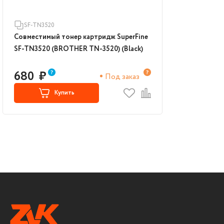
SF-TN3520
Совместимый тонер картридж SuperFine
SF-TN3520 (BROTHER TN-3520) (Black)
680
₽
Под заказ
Купить