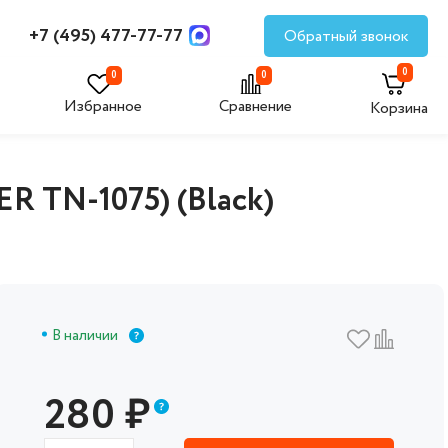
+7 (495) 477-77-77
Обратный звонок
0
0
0
Избранное
Сравнение
Корзина
R TN-1075) (Black)
В наличии
280
₽