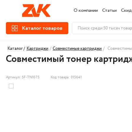
О компании
Статьи
Скид
Каталог товаров
Каталог /
Картриджи
/
Совместимые картриджи
/
Совместимый
Совместимый тонер картридж
Артикул: SF-TN1075
Код товара: 015641