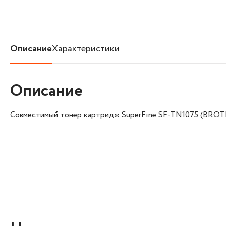
Описание
Характеристики
Описание
Совместимый тонер картридж SuperFine SF-TN1075 (BRO