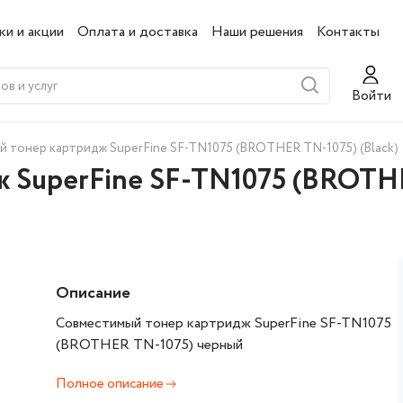
ки и акции
Оплата и доставка
Наши решения
Контакты
Войти
 тонер картридж SuperFine SF-TN1075 (BROTHER TN-1075) (Black)
 SuperFine SF-TN1075 (BROTHE
Описание
Совместимый тонер картридж SuperFine SF-TN1075
(BROTHER TN-1075) черный
Полное описание