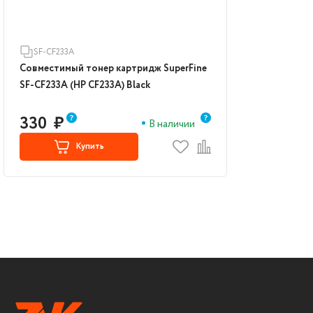
SF-CF233A
Совместимый тонер картридж SuperFine
SF-CF233A (HP CF233A) Black
330
₽
В наличии
Купить