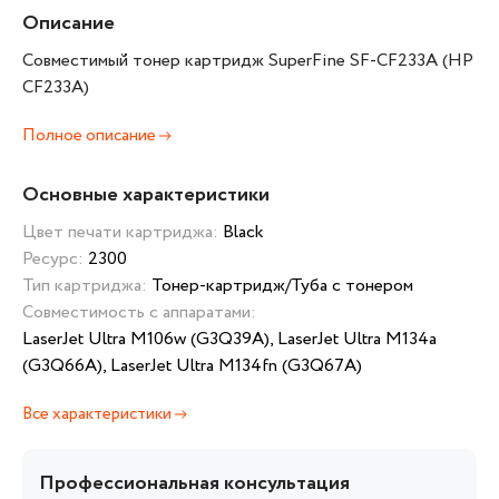
Описание
Совместимый тонер картридж SuperFine SF-CF233A (HP
CF233A)
Полное описание
Основные характеристики
Цвет печати картриджа:
Black
Ресурс:
2300
Тип картриджа:
Тонер-картридж/Туба с тонером
Совместимость с аппаратами:
LaserJet Ultra M106w (G3Q39A), LaserJet Ultra M134a
(G3Q66A), LaserJet Ultra M134fn (G3Q67A)
Все характеристики
Профессиональная консультация