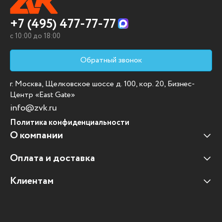
+7 (495) 477-77-77
c 10:00 до 18:00
Обратный звонок
г. Москва, Щелковское шоссе д. 100, кор. 20, Бизнес-
Центр «East Gate»
info@zvk.ru
Политика конфиденциальности
О компании
Оплата и доставка
Наши клиенты
Отзывы клиентов
Клиентам
Оплата и доставка
Наши партнеры
Гарантийные обязательства
Корпоративным клиентам
Вакансии