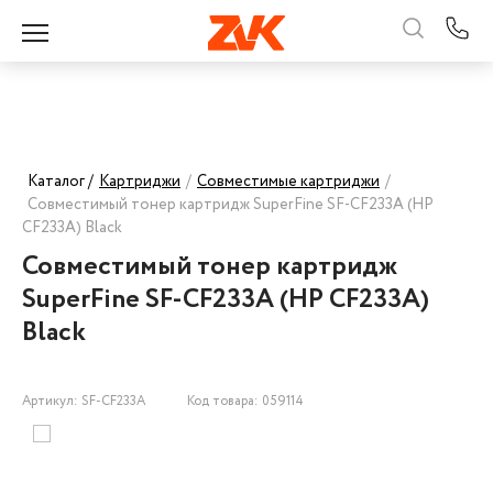
Каталог /
Картриджи
/
Совместимые картриджи
/
Совместимый тонер картридж SuperFine SF-CF233A (HP
CF233A) Black
Совместимый тонер картридж
SuperFine SF-CF233A (HP CF233A)
Black
Артикул: SF-CF233A
Код товара: 059114