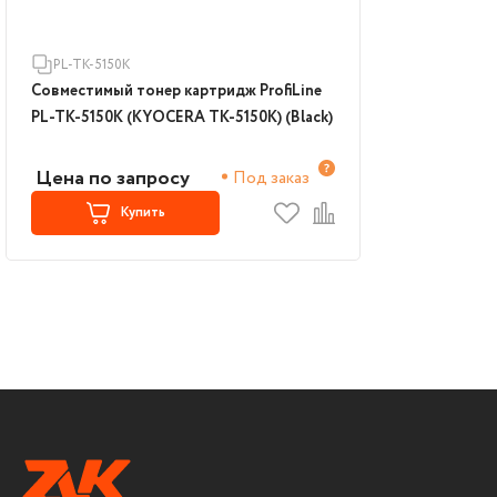
PL-TK-5150K
Совместимый тонер картридж ProfiLine
PL-TK-5150K (KYOCERA TK-5150K) (Black)
Цена по запросу
Под заказ
Купить