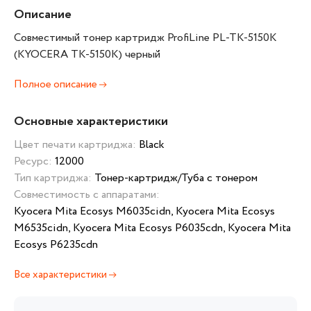
Описание
Совместимый тонер картридж ProfiLine PL-TK-5150K
(KYOCERA TK-5150K) черный
Полное описание
Основные характеристики
Цвет печати картриджа:
Black
Ресурс:
12000
Тип картриджа:
Тонер-картридж/Туба с тонером
Совместимость с аппаратами:
Kyocera Mita Ecosys M6035cidn, Kyocera Mita Ecosys
M6535cidn, Kyocera Mita Ecosys P6035cdn, Kyocera Mita
Ecosys P6235cdn
Все характеристики