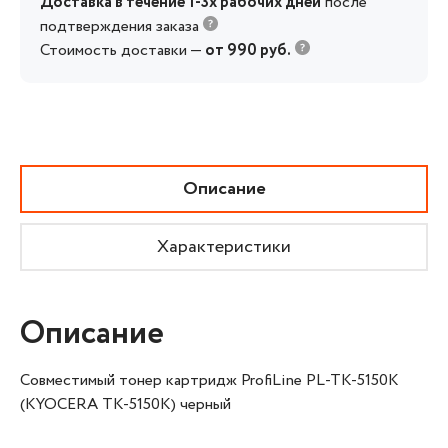
Доставка в течение 1-3х рабочих дней
после
подтверждения заказа
Стоимость доставки —
от 990 руб.
Описание
Характеристики
Описание
Совместимый тонер картридж ProfiLine PL-TK-5150K
(KYOCERA TK-5150K) черный