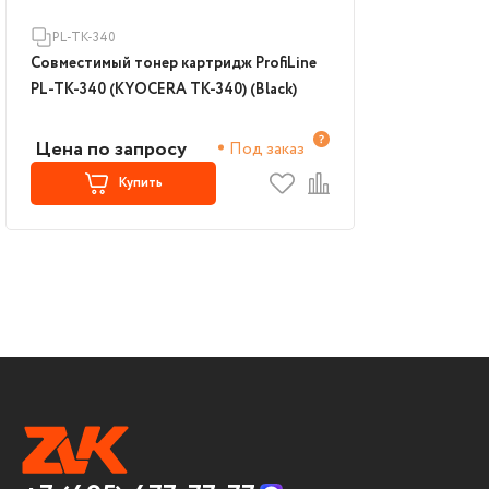
PL-TK-340
Совместимый тонер картридж ProfiLine
PL-TK-340 (KYOCERA TK-340) (Black)
Цена по запросу
Под заказ
Купить