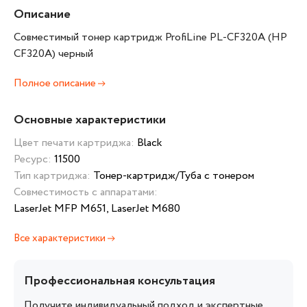
Описание
Совместимый тонер картридж ProfiLine PL-CF320A (HP
CF320A) черный
Полное описание
Основные характеристики
Цвет печати картриджа:
Black
Ресурс:
11500
Тип картриджа:
Тонер-картридж/Туба с тонером
Совместимость с аппаратами:
LaserJet MFP M651, LaserJet M680
Все характеристики
Профессиональная консультация
Получите индивидуальный подход и экспертные