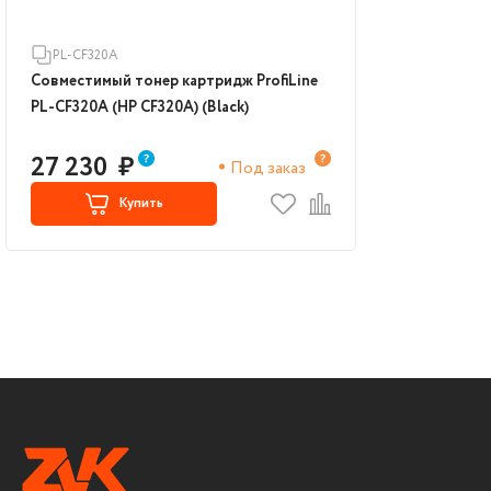
PL-CF320A
Совместимый тонер картридж ProfiLine
PL-CF320A (HP CF320A) (Black)
27 230
₽
Под заказ
Купить