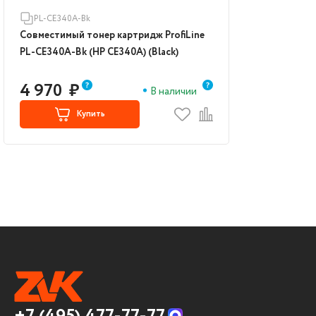
PL-CE340A-Bk
Совместимый тонер картридж ProfiLine
PL-CE340A-Bk (HP CE340A) (Black)
4 970
₽
В наличии
Купить