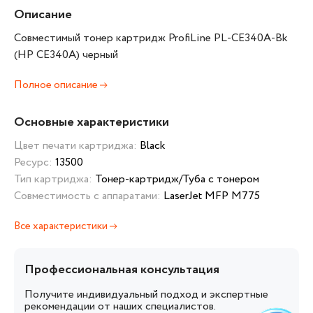
Описание
Совместимый тонер картридж ProfiLine PL-CE340A-Bk
(HP CE340A) черный
Полное описание
Основные характеристики
Цвет печати картриджа:
Black
Ресурс:
13500
Тип картриджа:
Тонер-картридж/Туба с тонером
Совместимость с аппаратами:
LaserJet MFP M775
Все характеристики
Профессиональная консультация
Получите индивидуальный подход и экспертные
рекомендации от наших специалистов.