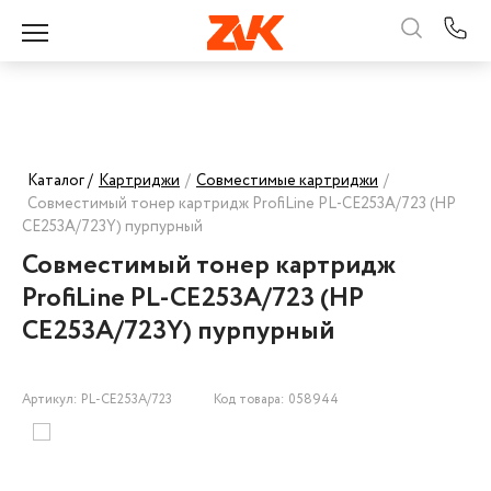
Каталог /
Картриджи
/
Совместимые картриджи
/
Совместимый тонер картридж ProfiLine PL-CE253A/723 (HP
CE253A/723Y) пурпурный
Совместимый тонер картридж
ProfiLine PL-CE253A/723 (HP
CE253A/723Y) пурпурный
Артикул: PL-CE253A/723
Код товара: 058944