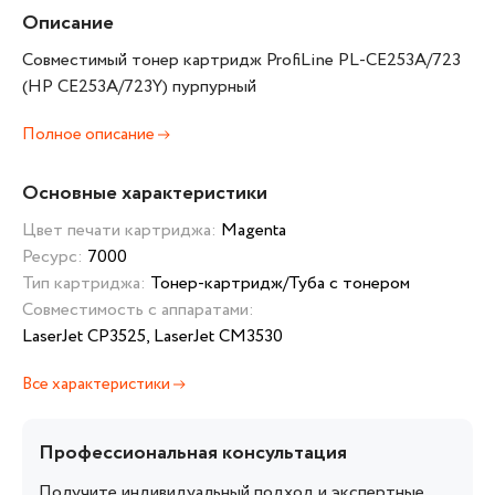
Описание
Совместимый тонер картридж ProfiLine PL-CE253A/723
(HP CE253A/723Y) пурпурный
Полное описание
Основные характеристики
Цвет печати картриджа:
Magenta
Ресурс:
7000
Тип картриджа:
Тонер-картридж/Туба с тонером
Совместимость с аппаратами:
LaserJet CP3525, LaserJet CM3530
Все характеристики
Профессиональная консультация
Получите индивидуальный подход и экспертные