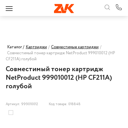
Каталог /
Картриджи
/
Совместимые картриджи
/
Совместимый тонер картридж NetProduct 999010012 (HP
CF211A) голубой
Совместимый тонер картридж
NetProduct 999010012 (HP CF211A)
голубой
Артикул: 999010012
Код товара: 018848