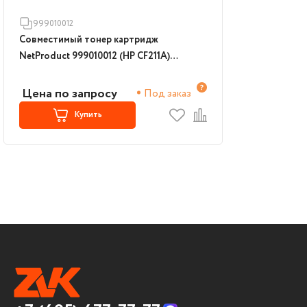
999010012
Совместимый тонер картридж
NetProduct 999010012 (HP CF211A)
голубой
Цена по запросу
Под заказ
Купить