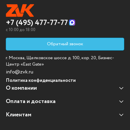
+7 (495) 477-77-77
c 10:00 до 18:00
Обратный звонок
г. Москва, Щелковское шоссе д. 100, кор. 20, Бизнес-
Центр «East Gate»
info@zvk.ru
Политика конфиденциальности
О компании
Оплата и доставка
Наши клиенты
Отзывы клиентов
Клиентам
Оплата и доставка
Наши партнеры
Гарантийные обязательства
Корпоративным клиентам