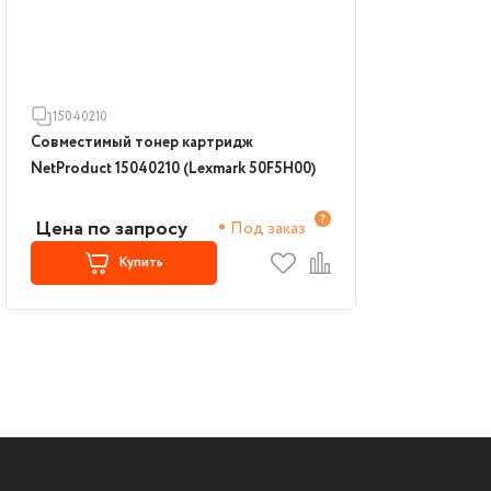
15040210
Совместимый тонер картридж
NetProduct 15040210 (Lexmark 50F5H00)
Цена по запросу
Под заказ
Купить