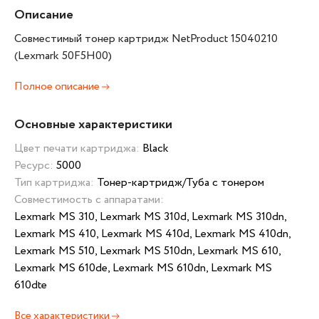
Описание
Совместимый тонер картридж NetProduct 15040210
(Lexmark 50F5H00)
Полное описание
Основные характеристики
Цвет печати картриджа:
Black
Ресурс:
5000
Тип картриджа:
Тонер-картридж/Туба с тонером
Совместимость с аппаратами:
Lexmark MS 310, Lexmark MS 310d, Lexmark MS 310dn,
Lexmark MS 410, Lexmark MS 410d, Lexmark MS 410dn,
Lexmark MS 510, Lexmark MS 510dn, Lexmark MS 610,
Lexmark MS 610de, Lexmark MS 610dn, Lexmark MS
610dte
Все характеристики