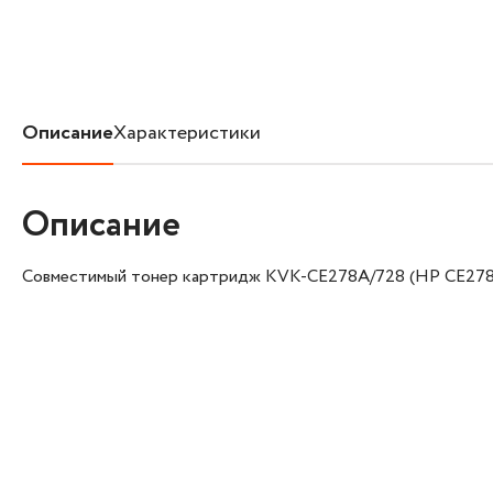
Описание
Характеристики
Описание
Совместимый тонер картридж KVK-CE278A/728 (HP CE278