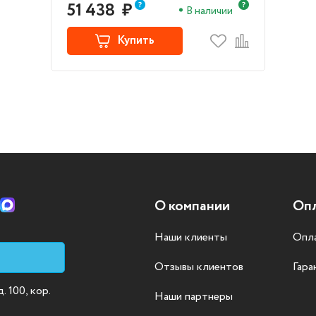
51 438
₽
В наличии
Купить
О компании
Опл
Наши клиенты
Опла
Отзывы клиентов
Гара
 100, кор.
Наши партнеры