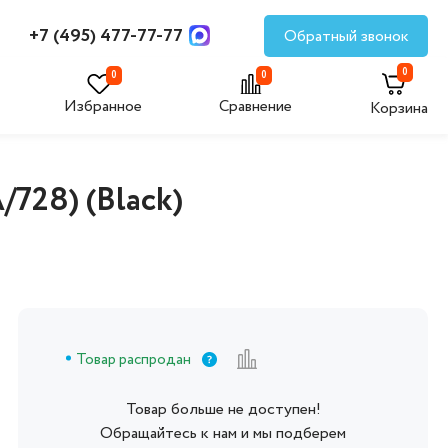
+7 (495) 477-77-77
Обратный звонок
0
0
0
Избранное
Сравнение
Корзина
728) (Black)
Товар распродан
Товар больше не доступен!
Обращайтесь к нам и мы подберем