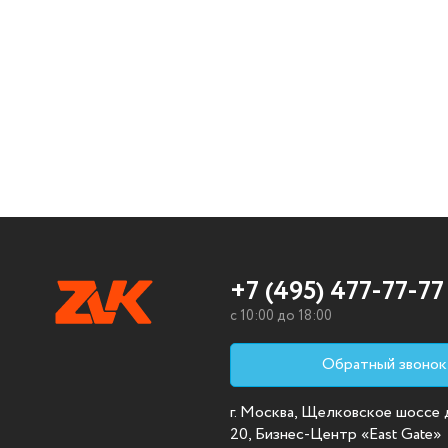
+7 (495) 477-77-77
c 10:00 до 18:00
Обратный звонок
г. Москва, Щелковское шоссе д.
20, Бизнес-Центр «East Gate»