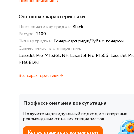
Полное описание
Основные характеристики
Цвет печати картриджа:
Black
Ресурс:
2100
Тип картриджа:
Тонер-картридж/Туба с тонером
Совместимость с аппаратами:
LaserJet Pro M1536DNF, LaserJet Pro P1566, LaserJet Pr
P1606DN
Все характеристики
Профессиональная консультация
Получите индивидуальный подход и экспертные
рекомендации от наших специалистов.
Консультация со специалистом