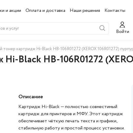
ки и акции
Оплата и доставка
Наши решения
Контакты
Войти
 тонер картридж Hi-Black HB-106R01272 (XEROX 106R01272) пурпу
 Hi-Black HB-106R01272 (XERO
Описание
Картридж Hi‑Black — полностью совместимый
картридж для принтеров и МФУ. Этот картридж
обеспечивает чёткую печать текста и графики,
стабильную работу и простой процесс установки.