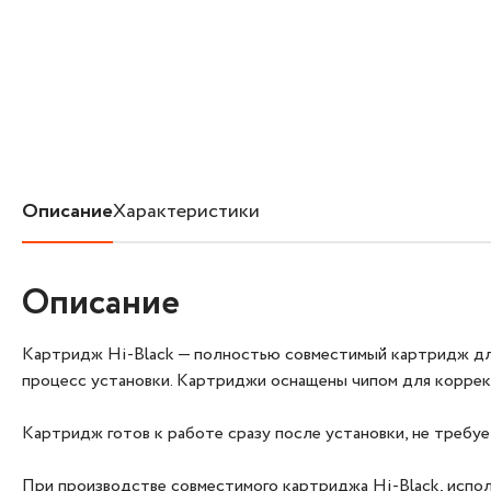
Описание
Характеристики
Описание
Картридж Hi‑Black — полностью совместимый картридж для
процесс установки. Картриджи оснащены чипом для коррек
Картридж готов к работе сразу после установки, не требу
При производстве совместимого картриджа Hi-Black, испо