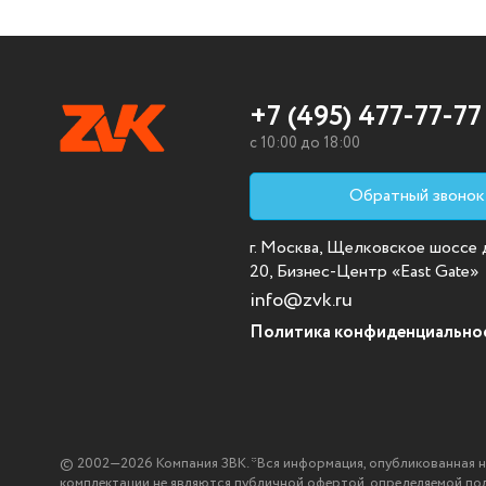
+7 (495) 477-77-77
c 10:00 до 18:00
Обратный звонок
г. Москва, Щелковское шоссе д.
20, Бизнес-Центр «East Gate»
info@zvk.ru
Политика конфиденциально
© 2002—2026 Компания ЗВК. *Вся информация, опубликованная на с
комплектации не являются публичной офертой, определяемой по