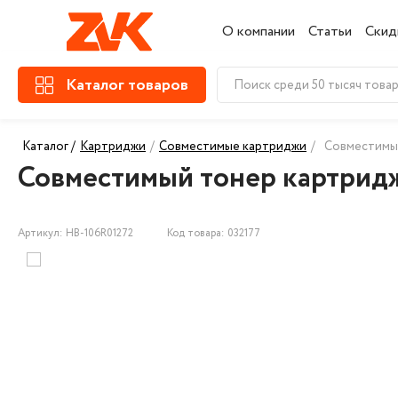
О компании
Статьи
Скид
Каталог товаров
Каталог /
Картриджи
/
Совместимые картриджи
/
Совместимый
Совместимый тонер картридж
Артикул: HB-106R01272
Код товара: 032177