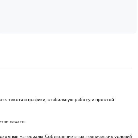
ь текста и графики, стабильную работу и простой
тво печати.
асходные материалы. Соблюдение этих технических условий