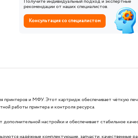
Получите индивидуальный подход и экспертные
рекомендации от наших специалистов.
Консультация со специалистом
 принтеров и МФУ. Этот картридж обеспечивает чёткую печат
тной работы принтера и контроля ресурса.
ет дополнительной настройки и обеспечивает стабильное качес
льзуются надёжные комплектующие, запчасти, качественные р