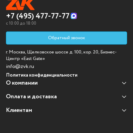
+7 (495) 477-77-77
c 10:00 до 18:00
Обратный звонок
г. Москва, Щелковское шоссе д. 100, кор. 20, Бизнес-
Центр «East Gate»
info@zvk.ru
Политика конфиденциальности
О компании
Оплата и доставка
Наши клиенты
Отзывы клиентов
Клиентам
Оплата и доставка
Наши партнеры
Гарантийные обязательства
Корпоративным клиентам